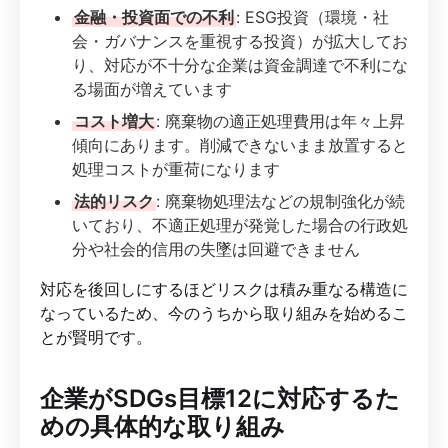
金融・投資面での不利
: ESG投資（環境・社
会・ガバナンスを重視する投資）が拡大してお
り、対応が不十分な企業は資金調達で不利にな
る場面が増えています
コスト増大
: 廃棄物の適正処理費用は年々上昇
傾向にあります。削減できないまま放置すると
処理コストが重荷になります
法的リスク
: 廃棄物処理法などの規制強化が続
いており、不適正処理が発覚した場合の行政処
分や社会的信用の失墜は回避できません
対応を後回しにするほどリスクは積み重なる構造に
なっているため、今のうちから取り組みを始めるこ
とが賢明です。
企業がSDGs目標12に対応するた
めの具体的な取り組み