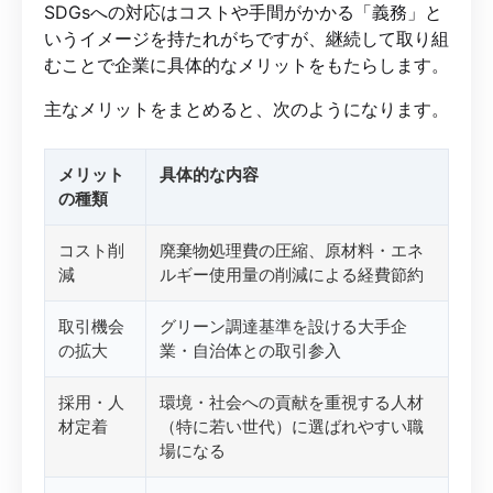
SDGsへの対応はコストや手間がかかる「義務」と
いうイメージを持たれがちですが、継続して取り組
むことで企業に具体的なメリットをもたらします。
主なメリットをまとめると、次のようになります。
メリット
具体的な内容
の種類
コスト削
廃棄物処理費の圧縮、原材料・エネ
減
ルギー使用量の削減による経費節約
取引機会
グリーン調達基準を設ける大手企
の拡大
業・自治体との取引参入
採用・人
環境・社会への貢献を重視する人材
材定着
（特に若い世代）に選ばれやすい職
場になる