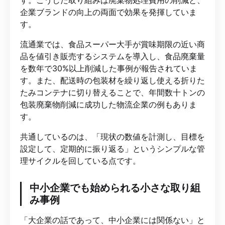
す。こうした取り組みは廃棄物処理費用の削減と、
企業ブランドの向上の両面で効果を発揮していま
す。
流通業では、食品スーパー大手が賞味期限の近い商
品を値引き販売するシステムを導入し、食品廃棄量
を数年で30%以上削減した事例が報告されていま
す。また、配送時の包装材を繰り返し使える折りた
たみコンテナに切り替えることで、年間数十トンの
包装廃棄物削減に成功した物流企業の例もありま
す。
共通しているのは、「現状の数値を計測し、目標を
設定して、定期的に振り返る」というシンプルな管
理サイクルを回している点です。
中小企業でも始められる小さな取り組
み事例
「大企業の話であって、中小企業には関係ない」と