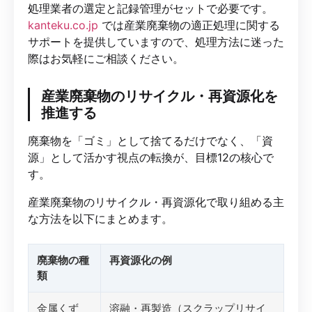
処理業者の選定と記録管理がセットで必要です。
kanteku.co.jp
では産業廃棄物の適正処理に関する
サポートを提供していますので、処理方法に迷った
際はお気軽にご相談ください。
産業廃棄物のリサイクル・再資源化を
推進する
廃棄物を「ゴミ」として捨てるだけでなく、「資
源」として活かす視点の転換が、目標12の核心で
す。
産業廃棄物のリサイクル・再資源化で取り組める主
な方法を以下にまとめます。
廃棄物の種
再資源化の例
類
金属くず
溶融・再製造（スクラップリサイ