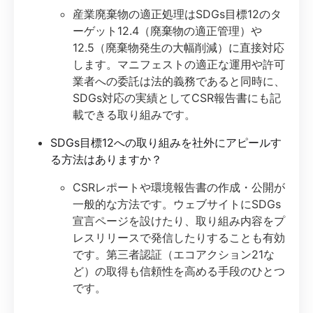
産業廃棄物の適正処理はSDGs目標12のタ
ーゲット12.4（廃棄物の適正管理）や
12.5（廃棄物発生の大幅削減）に直接対応
します。マニフェストの適正な運用や許可
業者への委託は法的義務であると同時に、
SDGs対応の実績としてCSR報告書にも記
載できる取り組みです。
SDGs目標12への取り組みを社外にアピールす
る方法はありますか？
CSRレポートや環境報告書の作成・公開が
一般的な方法です。ウェブサイトにSDGs
宣言ページを設けたり、取り組み内容をプ
レスリリースで発信したりすることも有効
です。第三者認証（エコアクション21な
ど）の取得も信頼性を高める手段のひとつ
です。