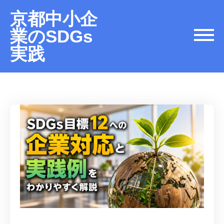
京都中小企
業のSDGs
実践