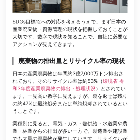
SDGs目標12への対応を考えるうえで、まず日本の
産業廃棄物・資源管理の現状を把握しておくことが
大切です。数字で現状を知ることで、自社に必要な
アクションが見えてきます。
廃棄物の排出量とリサイクル率の現状
日本の産業廃棄物は年間約3億7,000万トン排出さ
れており、そのリサイクル率は約53%（
環境省 令
和3年度産業廃棄物の排出・処理状況
）とされてい
ます。一見高い数字に見えますが、裏を返せば残り
の約47%は最終処分または単純焼却されているとい
うことです。
業種別に見ると、電気・ガス・熱供給・水道業や農
業・林業からの排出が多い一方で、製造業や建設業
でも大量の廃棄物が発生しています。リサイクルが