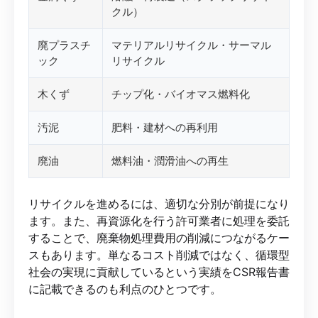
クル）
廃プラスチ
マテリアルリサイクル・サーマル
ック
リサイクル
木くず
チップ化・バイオマス燃料化
汚泥
肥料・建材への再利用
廃油
燃料油・潤滑油への再生
リサイクルを進めるには、適切な分別が前提になり
ます。また、再資源化を行う許可業者に処理を委託
することで、廃棄物処理費用の削減につながるケー
スもあります。単なるコスト削減ではなく、循環型
社会の実現に貢献しているという実績をCSR報告書
に記載できるのも利点のひとつです。