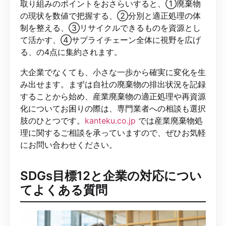
取り組みのポイントをおさらいすると、①廃棄物
の現状を数値で把握する、②分別と適正処理の体
制を整える、③リサイクルできるものを資源とし
て活かす、④サプライチェーン全体に視野を広げ
る、の4点に集約されます。
大企業でなくても、小さな一歩から確実に変化を生
み出せます。まずは自社の廃棄物の排出状況を記録
することから始め、産業廃棄物の適正処理や再資源
化についてお困りの際は、専門業者への相談も選択
肢のひとつです。
kanteku.co.jp
では産業廃棄物処
理に関するご相談を承っていますので、ぜひお気軽
にお問い合わせください。
SDGs目標12と企業の対応につい
てよくある質問