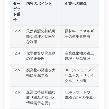
ター
内容のポイント
企業への関係
ゲッ
ト番
号
12.2
天然資源の持続可
原材料・エネルギ
能な管理と効率的
ーの使用量削減
な利用
12.4
化学物質や廃棄物
産業廃棄物の適正
の適正管理
処理・記録管理
12.5
廃棄物の発生を大
3R（リデュース・
幅に削減する
リユース・リサイ
クル）の推進
12.6
企業に持続可能な
CSRレポートや
取り組みの採用と
SDGs宣言の作成
情報開示を促す