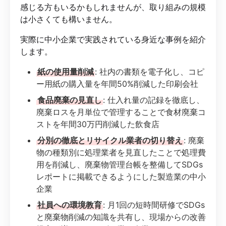
感じる方もいるかもしれませんが、取り組みの規模
は小さくても構いません。
実際に中小企業で実践されている身近な事例を紹介
します。
紙の使用量削減
: 社内の書類を電子化し、コピ
ー用紙の購入量を年間50%削減した印刷会社
食品廃棄の見直し
: 仕入れ量の記録を徹底し、
廃棄ロスを月単位で管理することで食材廃棄コ
ストを年間30万円削減した飲食店
分別の徹底とリサイクル業者の切り替え
: 廃棄
物の種類別に処理業者を見直したことで処理費
用を削減し、廃棄物管理台帳を整備してSDGs
レポートに掲載できるようにした製造業の中小
企業
社員への環境教育
: 月1回の短時間研修でSDGs
と廃棄物削減の知識を共有し、現場からの改善