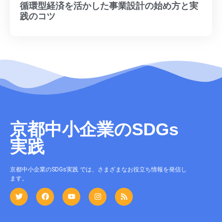
循環型経済を活かした事業設計の始め方と実
践のコツ
京都中小企業のSDGs
実践
京都中小企業のSDGs実践 では、さまざまなお役立ち情報を発信し
ます。