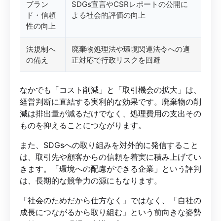
ブラン
SDGs宣言やCSRレポートの公開に
ド・信頼
よる社会的評価の向上
性の向上
法規制へ
廃棄物処理法や環境関連法令への適
の備え
正対応で行政リスクを回避
なかでも「コスト削減」と「取引機会の拡大」は、
経営判断に直結する実利的な効果です。廃棄物の削
減は排出量が減るだけでなく、処理費用の支出その
ものを抑えることにつながります。
また、SDGsへの取り組みを対外的に発信すること
は、取引先や顧客からの信頼を着実に積み上げてい
きます。「環境への配慮ができる企業」という評判
は、長期的な競争力の源にもなります。
「社会のためだから仕方なく」ではなく、「自社の
成長につながるから取り組む」という前向きな姿勢