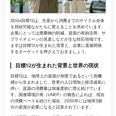
SDGs目標12は、生産から消費までのサイクル全体
を持続可能なかたちに変えることを求めています。
企業にとっては廃棄物の削減、資源の有効活用、サ
プライチェーンの見直しなどが主な対応領域です。
まずは目標12が生まれた背景と、企業に直接関係
するターゲットを押さえておきましょう。
目標12が生まれた背景と世界の現状
目標12は、地球上の資源が有限であるという危機
感から生まれました。世界の人口増加と経済成長に
伴い、資源の消費量は加速度的に増え続けていま
す。国連環境計画（UNEP）の報告によれば、現在
の消費ペースを続けた場合、2050年には地球3個
分の資源が必要になると試算されています。