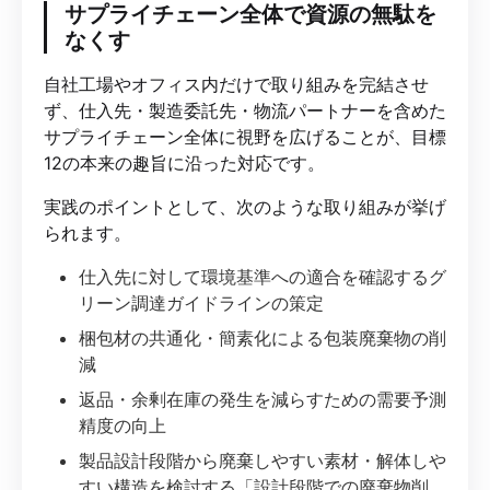
サプライチェーン全体で資源の無駄を
なくす
自社工場やオフィス内だけで取り組みを完結させ
ず、仕入先・製造委託先・物流パートナーを含めた
サプライチェーン全体に視野を広げることが、目標
12の本来の趣旨に沿った対応です。
実践のポイントとして、次のような取り組みが挙げ
られます。
仕入先に対して環境基準への適合を確認するグ
リーン調達ガイドラインの策定
梱包材の共通化・簡素化による包装廃棄物の削
減
返品・余剰在庫の発生を減らすための需要予測
精度の向上
製品設計段階から廃棄しやすい素材・解体しや
すい構造を検討する「設計段階での廃棄物削