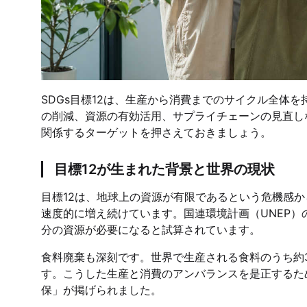
SDGs目標12は、生産から消費までのサイクル全体
の削減、資源の有効活用、サプライチェーンの見直し
関係するターゲットを押さえておきましょう。
目標12が生まれた背景と世界の現状
目標12は、地球上の資源が有限であるという危機感
速度的に増え続けています。国連環境計画（UNEP）
分の資源が必要になると試算されています。
食料廃棄も深刻です。世界で生産される食料のうち約
す。こうした生産と消費のアンバランスを是正するため
保」が掲げられました。