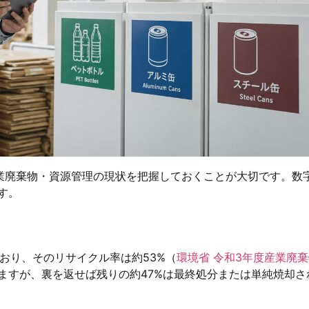
産業廃棄物・資源管理の現状を把握しておくことが大切です。数
す。
ており、そのリサイクル率は約53%（
環境省 令和3年度産業廃
ますが、裏を返せば残りの約47%は最終処分または単純焼却さ