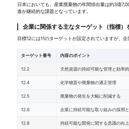
日本においても、産業廃棄物の年間排出量は約3億7,0
進が継続的な課題となっています。
企業に関係する主なターゲット（指標）
目標12には11のターゲットが設定されていますが、
ターゲット番号
内容のポイント
12.2
天然資源の持続可能な管理と効率
12.4
化学物質や廃棄物の適正管理
12.5
廃棄物の発生を大幅に削減する
12.6
企業に持続可能な取り組みの採用
12.8
持続可能な開発に関する意識の向