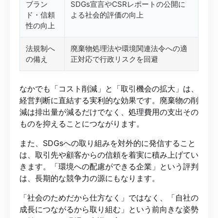
ブラン
SDGs宣言やCSRレポートの公開に
ド・信頼
よる社会的評価の向上
性の向上
法規制へ
廃棄物処理法や環境関連法令への適
の備え
正対応で行政リスクを回避
なかでも「コスト削減」と「取引機会の拡大」は、
経営判断に直結する実利的な効果です。廃棄物の削
減は排出量が減るだけでなく、処理費用の支出その
ものを抑えることにつながります。
また、SDGsへの取り組みを対外的に発信すること
は、取引先や顧客からの信頼を着実に積み上げてい
きます。「環境への配慮ができる企業」という評判
は、長期的な競争力の源にもなります。
「社会のためだから仕方なく」ではなく、「自社の
成長につながるから取り組む」という前向きな姿勢