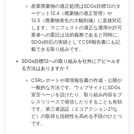
産業廃棄物の適正処理はSDGs目標12のタ
ーゲット12.4（廃棄物の適正管理）や
12.5（廃棄物発生の大幅削減）に直接対応
します。マニフェストの適正な運用や許可
業者への委託は法的義務であると同時に、
SDGs対応の実績としてCSR報告書にも記
載できる取り組みです。
SDGs目標12への取り組みを社外にアピールす
る方法はありますか？
CSRレポートや環境報告書の作成・公開が
一般的な方法です。ウェブサイトにSDGs
宣言ページを設けたり、取り組み内容をプ
レスリリースで発信したりすることも有効
です。第三者認証（エコアクション21な
ど）の取得も信頼性を高める手段のひとつ
です。