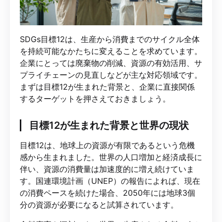
SDGs目標12は、生産から消費までのサイクル全体
を持続可能なかたちに変えることを求めています。
企業にとっては廃棄物の削減、資源の有効活用、サ
プライチェーンの見直しなどが主な対応領域です。
まずは目標12が生まれた背景と、企業に直接関係
するターゲットを押さえておきましょう。
目標12が生まれた背景と世界の現状
目標12は、地球上の資源が有限であるという危機
感から生まれました。世界の人口増加と経済成長に
伴い、資源の消費量は加速度的に増え続けていま
す。国連環境計画（UNEP）の報告によれば、現在
の消費ペースを続けた場合、2050年には地球3個
分の資源が必要になると試算されています。