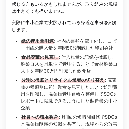
感じる方もいるかもしれませんが、取り組みの規模
は小さくても構いません。
実際に中小企業で実践されている身近な事例を紹介
します。
紙の使用量削減
: 社内の書類を電子化し、コピ
ー用紙の購入量を年間50%削減した印刷会社
食品廃棄の見直し
: 仕入れ量の記録を徹底し、
廃棄ロスを月単位で管理することで食材廃棄コ
ストを年間30万円削減した飲食店
分別の徹底とリサイクル業者の切り替え
: 廃棄
物の種類別に処理業者を見直したことで処理費
用を削減し、廃棄物管理台帳を整備してSDGs
レポートに掲載できるようにした製造業の中小
企業
社員への環境教育
: 月1回の短時間研修でSDGs
と廃棄物削減の知識を共有し、現場からの改善