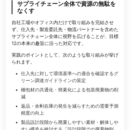
サプライチェーン全体で資源の無駄を
なくす
自社工場やオフィス内だけで取り組みを完結させ
ず、仕入先・製造委託先・物流パートナーを含めた
サプライチェーン全体に視野を広げることが、目標
12の本来の趣旨に沿った対応です。
実践のポイントとして、次のような取り組みが挙げ
られます。
仕入先に対して環境基準への適合を確認するグ
リーン調達ガイドラインの策定
梱包材の共通化・簡素化による包装廃棄物の削
減
返品・余剰在庫の発生を減らすための需要予測
精度の向上
製品設計段階から廃棄しやすい素材・解体しや
すい構造を検討する「設計段階での廃棄物削