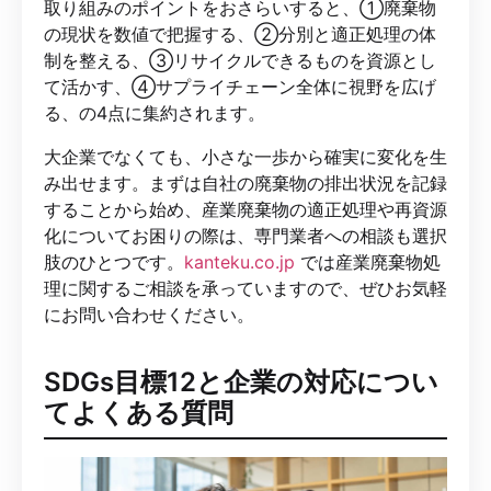
取り組みのポイントをおさらいすると、①廃棄物
の現状を数値で把握する、②分別と適正処理の体
制を整える、③リサイクルできるものを資源とし
て活かす、④サプライチェーン全体に視野を広げ
る、の4点に集約されます。
大企業でなくても、小さな一歩から確実に変化を生
み出せます。まずは自社の廃棄物の排出状況を記録
することから始め、産業廃棄物の適正処理や再資源
化についてお困りの際は、専門業者への相談も選択
肢のひとつです。
kanteku.co.jp
では産業廃棄物処
理に関するご相談を承っていますので、ぜひお気軽
にお問い合わせください。
SDGs目標12と企業の対応につい
てよくある質問