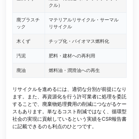
クル）
廃プラスチ
マテリアルリサイクル・サーマル
ック
リサイクル
木くず
チップ化・バイオマス燃料化
汚泥
肥料・建材への再利用
廃油
燃料油・潤滑油への再生
リサイクルを進めるには、適切な分別が前提になり
ます。また、再資源化を行う許可業者に処理を委託
することで、廃棄物処理費用の削減につながるケー
スもあります。単なるコスト削減ではなく、循環型
社会の実現に貢献しているという実績をCSR報告書
に記載できるのも利点のひとつです。