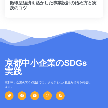
循環型経済を活かした事業設計の始め方と実
践のコツ
京都中小企業のSDGs
実践
京都中小企業のSDGs実践 では、さまざまなお役立ち情報を発信し
ます。