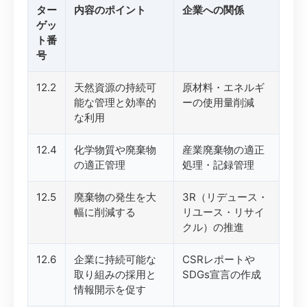
ター
内容のポイント
企業への関係
ゲッ
ト番
号
12.2
天然資源の持続可
原材料・エネルギ
能な管理と効率的
ーの使用量削減
な利用
12.4
化学物質や廃棄物
産業廃棄物の適正
の適正管理
処理・記録管理
12.5
廃棄物の発生を大
3R（リデュース・
幅に削減する
リユース・リサイ
クル）の推進
12.6
企業に持続可能な
CSRレポートや
取り組みの採用と
SDGs宣言の作成
情報開示を促す