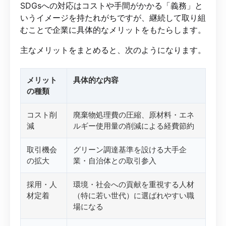
SDGsへの対応はコストや手間がかかる「義務」と
いうイメージを持たれがちですが、継続して取り組
むことで企業に具体的なメリットをもたらします。
主なメリットをまとめると、次のようになります。
メリット
具体的な内容
の種類
コスト削
廃棄物処理費の圧縮、原材料・エネ
減
ルギー使用量の削減による経費節約
取引機会
グリーン調達基準を設ける大手企
の拡大
業・自治体との取引参入
採用・人
環境・社会への貢献を重視する人材
材定着
（特に若い世代）に選ばれやすい職
場になる