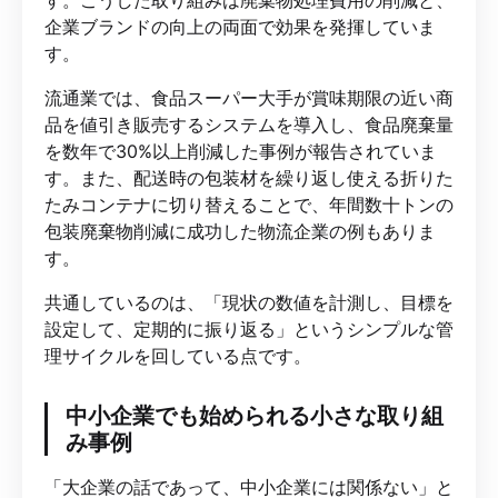
す。こうした取り組みは廃棄物処理費用の削減と、
企業ブランドの向上の両面で効果を発揮していま
す。
流通業では、食品スーパー大手が賞味期限の近い商
品を値引き販売するシステムを導入し、食品廃棄量
を数年で30%以上削減した事例が報告されていま
す。また、配送時の包装材を繰り返し使える折りた
たみコンテナに切り替えることで、年間数十トンの
包装廃棄物削減に成功した物流企業の例もありま
す。
共通しているのは、「現状の数値を計測し、目標を
設定して、定期的に振り返る」というシンプルな管
理サイクルを回している点です。
中小企業でも始められる小さな取り組
み事例
「大企業の話であって、中小企業には関係ない」と