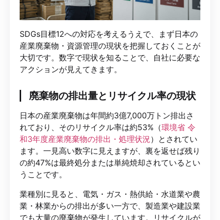
SDGs目標12への対応を考えるうえで、まず日本の
産業廃棄物・資源管理の現状を把握しておくことが
大切です。数字で現状を知ることで、自社に必要な
アクションが見えてきます。
廃棄物の排出量とリサイクル率の現状
日本の産業廃棄物は年間約3億7,000万トン排出さ
れており、そのリサイクル率は約53%（
環境省 令
和3年度産業廃棄物の排出・処理状況
）とされてい
ます。一見高い数字に見えますが、裏を返せば残り
の約47%は最終処分または単純焼却されているとい
うことです。
業種別に見ると、電気・ガス・熱供給・水道業や農
業・林業からの排出が多い一方で、製造業や建設業
でも大量の廃棄物が発生しています。リサイクルが