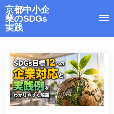
京都中小企
業のSDGs
実践