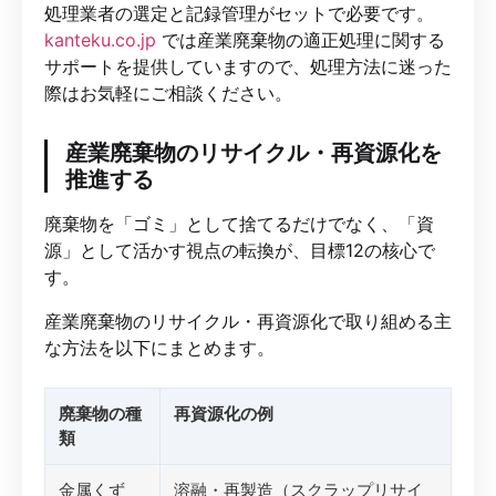
処理業者の選定と記録管理がセットで必要です。
kanteku.co.jp
では産業廃棄物の適正処理に関する
サポートを提供していますので、処理方法に迷った
際はお気軽にご相談ください。
産業廃棄物のリサイクル・再資源化を
推進する
廃棄物を「ゴミ」として捨てるだけでなく、「資
源」として活かす視点の転換が、目標12の核心で
す。
産業廃棄物のリサイクル・再資源化で取り組める主
な方法を以下にまとめます。
廃棄物の種
再資源化の例
類
金属くず
溶融・再製造（スクラップリサイ