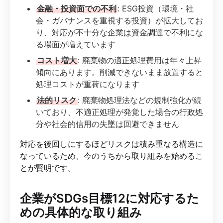
金融・投資面での不利
: ESG投資（環境・社
会・ガバナンスを重視する投資）が拡大してお
り、対応が不十分な企業は資金調達で不利にな
る場面が増えています
コスト増大
: 廃棄物の適正処理費用は年々上昇
傾向にあります。削減できないまま放置すると
処理コストが重荷になります
法的リスク
: 廃棄物処理法などの規制強化が続
いており、不適正処理が発覚した場合の行政処
分や社会的信用の失墜は回避できません
対応を後回しにするほどリスクは積み重なる構造に
なっているため、今のうちから取り組みを始めるこ
とが賢明です。
企業がSDGs目標12に対応するた
めの具体的な取り組み